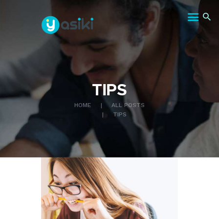
INICIO
TIPS
CONOCENOS
HOME
ALL POSTS
SERVICIOS
TIPS
CONTACTANOS