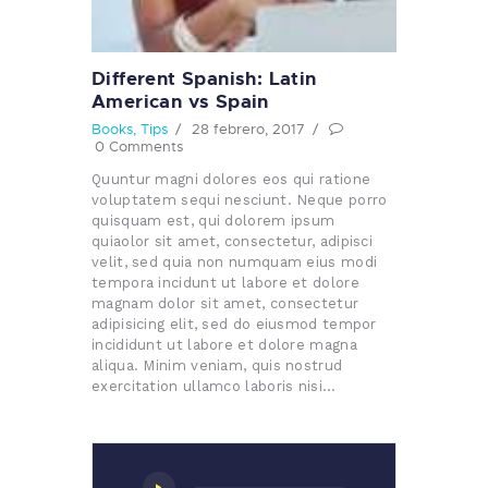
Different Spanish: Latin
American vs Spain
Books
,
Tips
28 febrero, 2017
0
Comments
Quuntur magni dolores eos qui ratione
voluptatem sequi nesciunt. Neque porro
quisquam est, qui dolorem ipsum
quiaolor sit amet, consectetur, adipisci
velit, sed quia non numquam eius modi
tempora incidunt ut labore et dolore
magnam dolor sit amet, consectetur
adipisicing elit, sed do eiusmod tempor
incididunt ut labore et dolore magna
aliqua. Minim veniam, quis nostrud
exercitation ullamco laboris nisi…
Reproductor