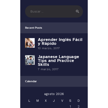
Buscar:
Recent Posts
Aprender Inglés Fácil
y Rápido
10 marzo, 2017
Japanese Language
Tips and Practice
Skills
7 marzo, 2017
Calendar
agosto 2026
L
M
X
J
V
S
D
1
2