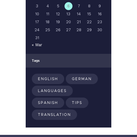
3
4
5
6
7
8
9
10
11
12
13
14
15
16
17
18
19
20
21
22
23
24
25
26
27
28
29
30
31
« Mar
Tags
ENGLISH
GERMAN
LANGUAGES
SPANISH
TIPS
TRANSLATION