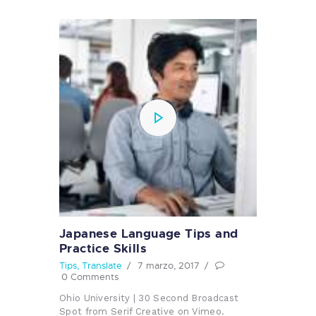
Japanese Language Tips and
Practice Skills
Tips
,
Translate
7 marzo, 2017
0
Comments
Ohio University | 30 Second Broadcast
Spot from Serif Creative on Vimeo.