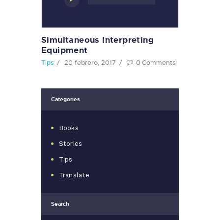
de
audio
Simultaneous Interpreting
Equipment
Tips
20 febrero, 2017
0
Comments
Categories
Books
Stories
Tips
Translate
Search